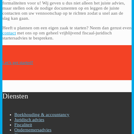
formaliteiten voor u! Wij geven u dus niet alleen het juiste advies,
maar stellen ook de nodige documenten op en leggen de juiste
contacten om uw vennootschap op te richten zodat u snel aan de
slag kan gaan.
Heeft u plannen om een eigen zaak te starten? Neem dan gerust even
contact
met ons op om geheel vrijblijvend fiscaal-juridisch
startersadvies te bespreken.
Let’s get started!
Diensten
Boekhouding & accountancy
Juridisch advies
Fiscaliteit
Ondernemersadvies