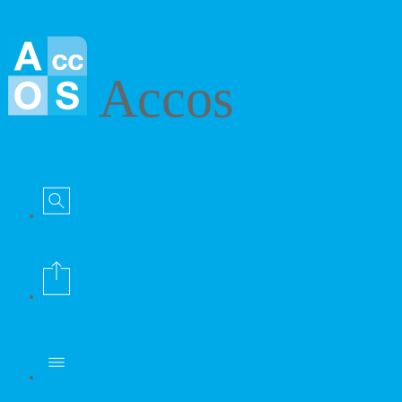
Accos