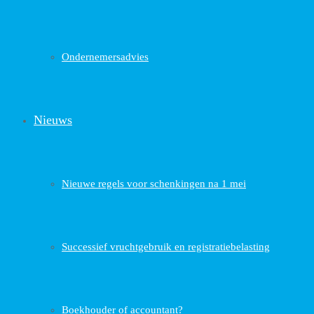
Ondernemersadvies
Nieuws
Nieuwe regels voor schenkingen na 1 mei
Successief vruchtgebruik en registratiebelasting
Boekhouder of accountant?